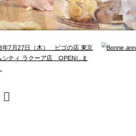
Previous
ま
Pause
Previous