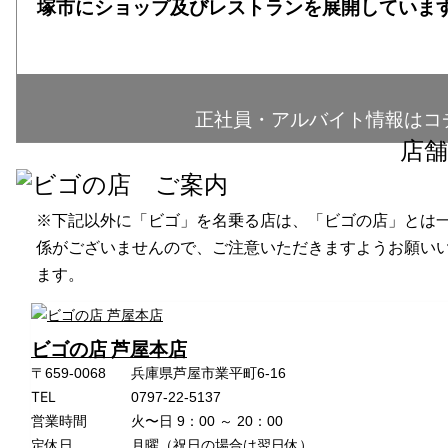
塚市にショップ及びレストランを展開していま
正社員・アルバイト情報はコ
店舗
※下記以外に「ビゴ」を名乗る店は、「ビゴの店」とは
係がございませんので、ご注意いただきますようお願い
ます。
ビゴの店 芦屋本店
〒659-0068
兵庫県芦屋市業平町6-16
TEL
0797-22-5137
営業時間
火〜日 9：00 ～ 20：00
定休日
月曜（祝日の場合は翌日休）