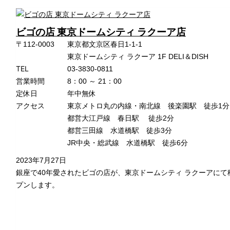
ビゴの店 東京ドームシティ ラクーア店
〒112-0003
東京都文京区春日1-1-1
東京ドームシティ ラクーア 1F DELI＆DISH
TEL
03-3830-0811
営業時間
8：00 ～ 21：00
定休日
年中無休
アクセス
東京メトロ丸の内線・南北線 後楽園駅 徒歩1分
都営大江戸線 春日駅 徒歩2分
都営三田線 水道橋駅 徒歩3分
JR中央・総武線 水道橋駅 徒歩6分
2023年7月27日
銀座で40年愛されたビゴの店が、東京ドームシティ ラクーアにて
プンします。