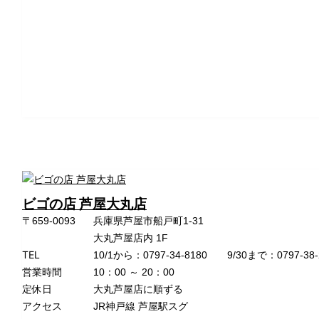
ビゴの店 芦屋大丸店
〒659-0093
兵庫県芦屋市船戸町1-31
大丸芦屋店内 1F
TEL
10/1から：0797-34-8180 9/30まで：0797-38-
営業時間
10：00 ～ 20：00
定休日
大丸芦屋店に順ずる
アクセス
JR神戸線 芦屋駅スグ