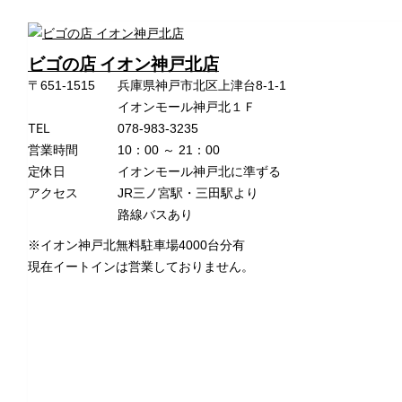
ビゴの店 イオン神戸北店
〒651-1515
兵庫県神戸市北区上津台8-1-1
イオンモール神戸北１Ｆ
TEL
078-983-3235
営業時間
10：00 ～ 21：00
定休日
イオンモール神戸北に準ずる
アクセス
JR三ノ宮駅・三田駅より
路線バスあり
※イオン神戸北無料駐車場4000台分有
現在イートインは営業しておりません。