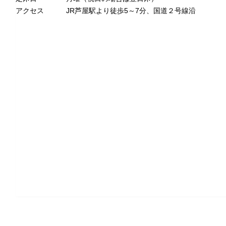
アクセス
JR芦屋駅より徒歩5～7分、国道２号線沿