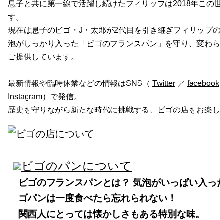
息子と共に第一線で活躍し続けたフィリップは2018年この
す。
現在は息子のビゴ・J・太郎が2代目を引き継ぎフィリップ
泡がしっかり入った「ビゴのフランスパン」を守り、変わら
ご提供しています。
最新情報や臨時休業などの情報はSNS（
Twitter
／
facebook
Instagram
）で発信。
歴史を守りながら新たな時代に挑戦する、ビゴの店をお楽し
ビゴのフランスパンとは？ 気泡がいっぱい入っ
ゴパンは一度食べたら忘れられない！
関西人にとっては懐かしさもある特別な味。