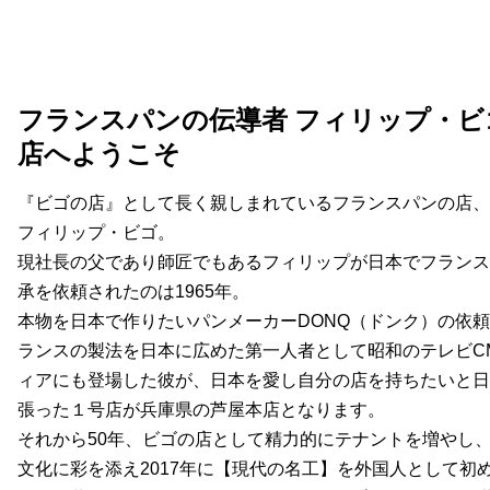
フランスパンの伝導者 フィリップ・ビ
店へようこそ
『ビゴの店』として長く親しまれているフランスパンの店、
フィリップ・ビゴ。
現社長の父であり師匠でもあるフィリップが日本でフランス
承を依頼されたのは1965年。
本物を日本で作りたいパンメーカーDONQ（ドンク）の依
ランスの製法を日本に広めた第一人者として昭和のテレビC
ィアにも登場した彼が、日本を愛し自分の店を持ちたいと日
張った１号店が兵庫県の芦屋本店となります。
それから50年、ビゴの店として精力的にテナントを増やし
文化に彩を添え2017年に【現代の名工】を外国人として初